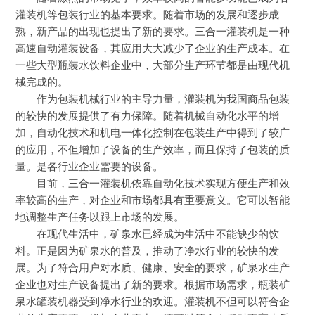
灌装机等包装行业的基本要求。随着市场的发展和逐步成
熟，新产品的出现也提出了新的要求。三合一灌装机是一种
高速自动灌装设备，其应用大大减少了企业的生产成本。在
一些大型瓶装水饮料企业中，大部分生产环节都是由现代机
械完成的。
作为包装机械行业的主导力量，灌装机为我国商品包装
的较快的发展提供了有力保障。随着机械自动化水平的增
加，自动化技术和机电一体化控制在包装生产中得到了较广
的应用，不但增加了设备的生产效率，而且保持了包装的质
量。是各行业企业需要的设备。
目前，三合一灌装机依靠自动化技术实现方便生产和效
率较高的生产，对企业和市场都具有重要意义。它可以智能
地调整生产任务以跟上市场的发展。
在现代生活中，矿泉水已经成为生活中不能缺少的饮
料。正是因为矿泉水的普及，推动了净水行业的较快的发
展。为了符合用户对水质、健康、安全的要求，矿泉水生产
企业也对生产设备提出了新的要求。根据市场需求，瓶装矿
泉水罐装机器受到净水行业的欢迎。灌装机不但可以符合企