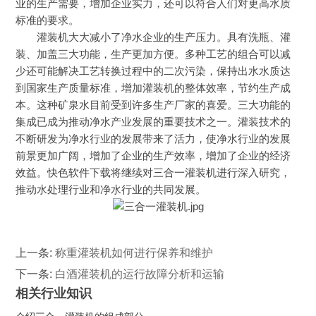
业的生产需要，增加企业实力，还可以符合人们对更高水质
标准的要求。
灌装机大大减小了净水企业的生产压力。具有洗瓶、灌
装、加盖三大功能，生产更加方便。多种工艺的组合可以减
少还可能解决工艺转换过程中的二次污染，保持出水水质达
到国家生产质量标准，增加灌装机的整体效率，节约生产成
本。这种矿泉水目前受到许多生产厂家的喜爱。三大功能的
集成已成为推动净水产业发展的重要技术之一。灌装技术的
不断研发为净水行业的发展带来了活力，使净水行业的发展
前景更加广阔，增加了企业的生产效率，增加了企业的经济
效益。快色软件下载将继续对三合一灌装机进行深入研究，
推动水处理行业和净水行业的共同发展。
上一条:
称重灌装机如何进行保养和维护
下一条:
白酒灌装机的运行故障分析和运输
相关行业知识