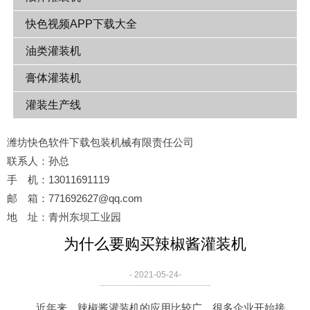
快色视频APP下载大全
油类灌装机
膏体灌装机
灌装生产线
潍坊快色软件下载包装机械有限责任公司
联系人：孙总
手 机：13011691119
邮 箱：771692627@qq.com
地 址：青州东坝工业园
为什么要购买辣椒酱灌装机
- 2021-05-24-
近年来，辣椒酱灌装机的应用比较广，很多企业开始接