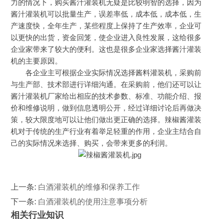
力的情况下，购买酱汁灌装机无疑是比较明智的选择，因为
酱汁灌装机可以批量生产，误差率低，成本低，成本低，生
产速度快，全年生产，某些程度上保持了生产效率，企业可
以更快的出货，资金回笼，使企业进入良性发展，这给很多
企业家带来了较大的便利。这也是很多企业家选择酱汁灌装
机的主要原因。
各企业主可根据企业实际情况选择酱料灌装机，采购前
与生产部、技术部进行详细沟通。在采购前，他们还可以让
酱汁灌装机厂家给出相应的技术参数、标准、功能介绍、报
价和维修说明，做到信息透明公开，经过详细讨论后再做决
策，较大限度地可以让他们做出更正确的选择。辣椒酱灌装
机对于传统的生产行业有着举足轻重的作用，企业主结合自
己的实际情况来选择、购买，会带来更多的利润。
上一条:
白酒灌装机的维修和保养工作
下一条:
白酒灌装机的使用注意事项分析
相关行业知识