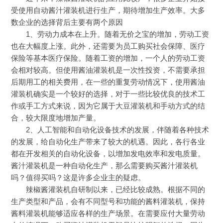
受使用自动酱汁灌装机进行生产，期待增加生产效率。大多
数企业的选择背后主要有两个原因
1、劳动力成本在上升。随着无价之宝的增加，劳动工资
也在大幅度上涨。此外，还需要为员工购买社会保障、医疗
保险等基本医疗保险。随着工资的增加，一个人的劳动工资
会相对较高。但使用酱油灌装机是一次性投资，不需要承担
后期用工的相关费用，在一些的重复劳动情况下，使用酱油
灌装机确实是一个较好的选择，对于一些比较优良的技术工
作或手工方式来说，因为它属于大豆灌装机和手动方式的结
合，较大限度地增加产量。
2、人工智能和自动化设备技术的发展，伴随着各种技术
的发展，给自动化生产带来了较大的机遇。因此，各行各业
都在开发相关的自动化设备，以增加发电效率和发电质量。
酱汁灌装机是一种自动化生产，那么需要购买酱汁灌装机
吗？值得买吗？这是许多企业主的疑虑。
辣椒酱灌装机自研制以来，已经比较成熟。根据不同的
生产类型和产品，会有不同型号和功能的酱料灌装机，保持
酱料灌装机能够适应各样的生产场景。在需要应付大量劳动