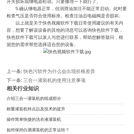
开关损坏或继电器松动。只要修理一下就行了。
5.确认继电器正常，但润滑油加注不能正常启动。此时要
检查气压是否符合使用标准。检查注油后电磁阀是否损坏。
以上就是关于快色视频软件下载日常使用建议的有关内
容，想要了解该设备的其他的消息可以咨询快色软件下载，
快色软件下载可以派人与您进行联系，帮助您解答疑问，根
据您的需求帮您选择适合您的设备。
上一条:
快色污软件为什么会出现价格差异
下一条:
三合一灌装机的使用注意事项
相关行业知识
介绍三合一灌装机的组成部分
称重灌装机特点以及技术的提升
操作简单快捷的洗衣液灌装机
如何保持白酒灌装机的正常运转？