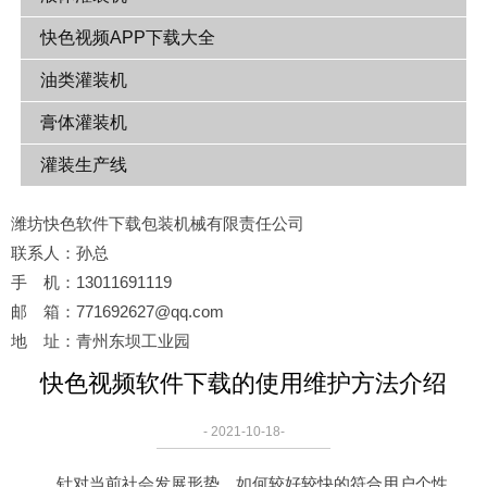
快色视频APP下载大全
油类灌装机
膏体灌装机
灌装生产线
潍坊快色软件下载包装机械有限责任公司
联系人：孙总
手 机：13011691119
邮 箱：771692627@qq.com
地 址：青州东坝工业园
快色视频软件下载的使用维护方法介绍
- 2021-10-18-
针对当前社会发展形势，如何较好较快的符合用户个性