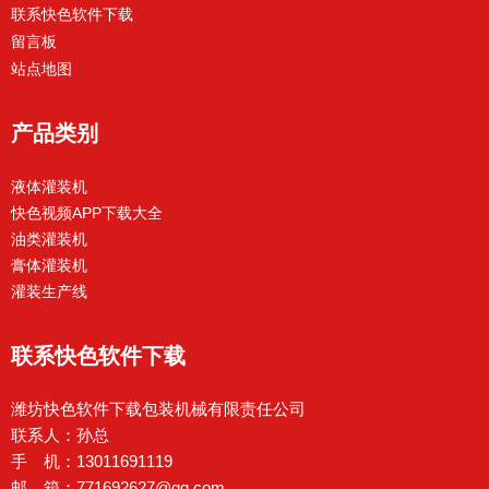
联系快色软件下载
留言板
站点地图
产品类别
液体灌装机
快色视频APP下载大全
油类灌装机
膏体灌装机
灌装生产线
联系快色软件下载
潍坊快色软件下载包装机械有限责任公司
联系人：孙总
手 机：13011691119
邮 箱：771692627@qq.com