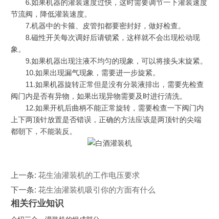
6.如果机器的灌装速度过快，这时需要调节一下灌装速度
节流阀，降低灌装速度。
7.机器中的卡箍、皮管扣都要密封好，做好检查。
8.磁性开关每次调好后请锁紧，这样就不会出现松动现
象。
9.如果机器出现注液不均匀的现象，可以将接头末旋紧。
10.如果出现漏气现象，需要进一步旋紧。
11.如果机器旋转正常但是没有分装液排出，需要先检查
阀门内是否有异物，如果出现异物需要及时进行清洗。
12.如果开机后曲柄不能正常旋转，需要检查一下阀门内
上下两顶针放置是否错误，正确的方法应该是两顶针的尖端
都朝下，不能装反。
上一条:
花生油灌装机的工作电压要求
下一条:
花生油灌装机吸引你的方面有什么
相关行业知识