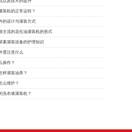
点以及技术的提升
装机的正常运转？
件的设计与灌装方式
很主流的花生油灌装机的形式
尿素灌装设备的护理知识
件需注意什么
作？
样灌装油类？
么维护？
衣液灌装机？