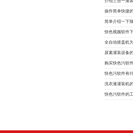
介绍三合一灌
操作简单快捷
简单介绍一下
快色视频软件
全自动搓盖机为什
尿素灌装设备
购买快色污软
快色污软件有什么
洗衣液灌装机
快色污软件的