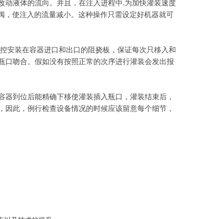
动液体的流向。并且，在注入进程中.为加快灌装速度
，使注入的流量减小。这种操作只需设定好机器就可
控安装在容器进口和出口的阻挠板，保证每次只移入和
器的瓶口吻合。假如没有按照正常的次序进行灌装会发出报
精确下移使灌装插入瓶口，灌装结束后，
，因此，例行检查设备情况的时候应该留意每个细节，