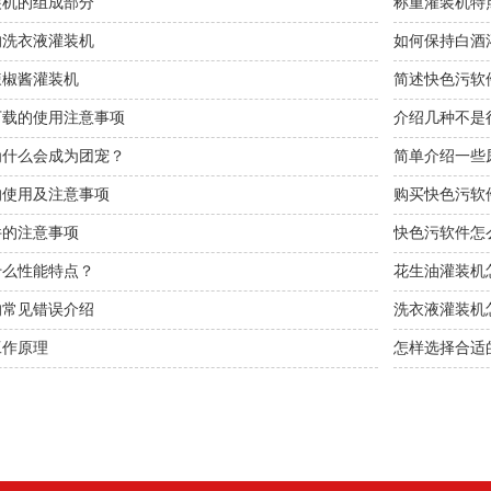
装机的组成部分
称重灌装机特
的洗衣液灌装机
如何保持白酒灌
辣椒酱灌装机
简述快色污软
下载的使用注意事项
介绍几种不是
么会成为团宠？
简单介绍一些
的使用及注意事项
购买快色污软
件的注意事项
快色污软件怎么操
性能特点？
花生油灌装机怎
的常见错误介绍
洗衣液灌装机怎
工作原理
怎样选择合适的洗