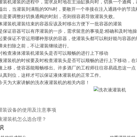
灌装的进程中，需求及时地在主油缸换向时，切换一个通阀，改
，当灌装到满瓶的90%时，要敞开一个串接在注入通路中的节流阀
但是要调整好切换通阀的时刻，否则很容易导致灌装失败。
液体灌装机灌装结束的容器应该及时移出方便下一批容器的灌装
容器可以有序灌装的一步，需求留意的事项是:精确和及时地操
，一起要保证不管运用哪种形状的容器，使灌装头都可以刚好能与容
故障未扫除之前，不让灌装继续进行。
及时检查液体灌装机灌装头是否可以顺畅的进行上下移动
机的时候要及时检查灌装头是否可以顺畅的进行上下移动，在容器到位后能
移，使容器能顺畅移出。许多酒厂的工程师往往容易疏忽这一点
真到位，这样才可以保证液体灌装机的正常工作。
为大家讲解的洗衣液灌装机的相关内容！
灌装设备的使用及注意事项
液灌装机怎么选合理？
识