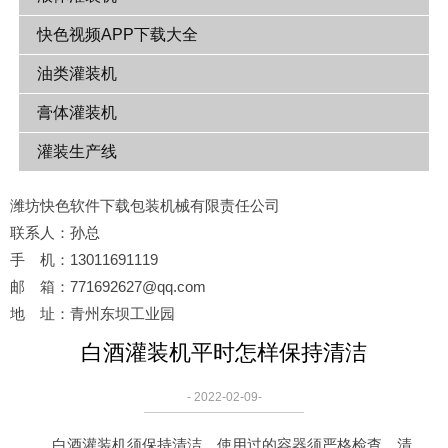
快色视频APP下载大全
油类灌装机
膏体灌装机
灌装生产线
潍坊快色软件下载包装机械有限责任公司
联系人：孙总
手 机：13011691119
邮 箱：771692627@qq.com
地 址：青州东坝工业园
白酒灌装机平时怎样保持清洁
- 2022-02-09-
白酒灌装机须保持清洁。使用过的容器须严格检查、清